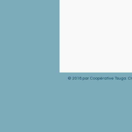
© 2018 par Coopérative Tsuga. 